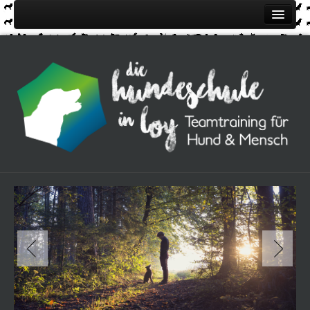
Home
Über uns
Kurse
Kontakt
Impressionen
Termine
Anmeldung / Preise